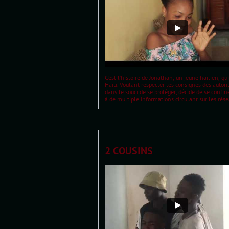
C’est l’histoire de Jonathan, un jeune haïtien, qui
Haïti. Voulant respecter les consignes des autorit
dans le souci de se protéger, décide de se confine
à de multiple informations circulant sur les rése
2 COUSINS