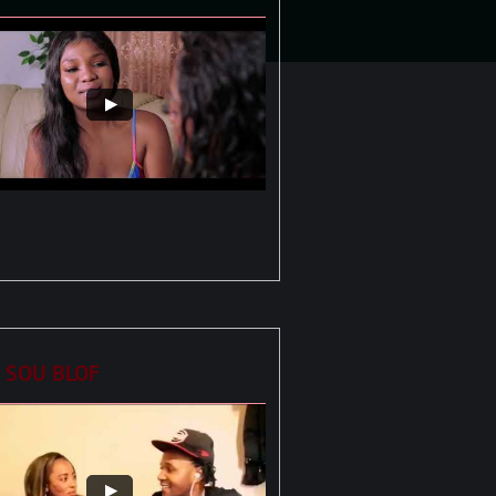
 SOU BLOF