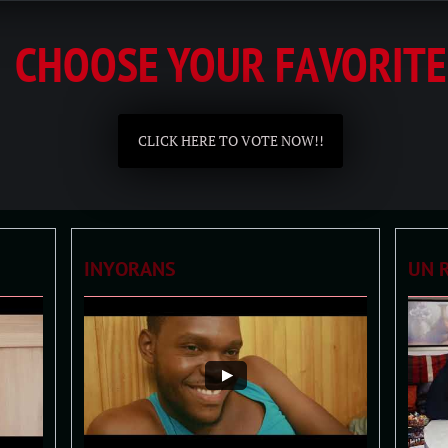
CHOOSE YOUR FAVORITE
CLICK HERE TO VOTE NOW!!
INYORANS
UN 